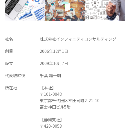
社名
株式会社インフィニティコンサルティング
創業
2006年12月1日
設立
2009年10月7日
代表取締役
千葉 雄一朗
所在地
【本社】
〒101-0048
東京都千代田区神田司町2-21-10
冨士神田ビル5階
【静岡支社】
〒420-0053