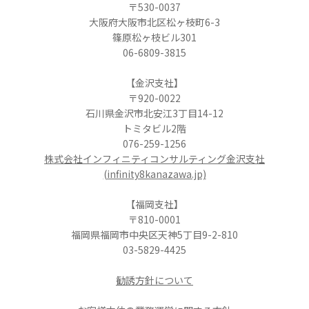
〒530-0037
大阪府大阪市北区松ヶ枝町6-3
篠原松ヶ枝ビル301
06-6809-3815
【金沢支社】
〒920-0022
石川県金沢市北安江3丁目14-12
トミタビル2階
076-259-1256
株式会社インフィニティコンサルティング金沢支社
(infinity8kanazawa.jp)
【福岡支社】
〒810-0001
福岡県福岡市中央区天神5丁目9-2-810
03-5829-4425
勧誘方針について