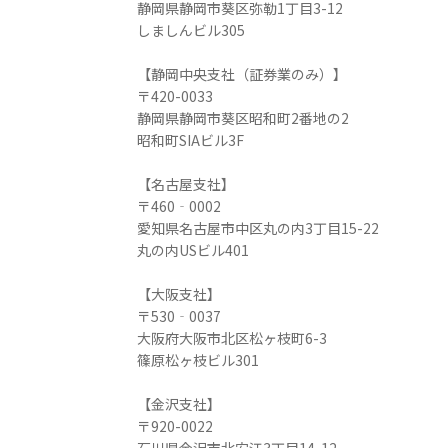
静岡県静岡市葵区弥勒1丁目3-12
しましんビル305
【静岡中央支社（証券業のみ）】
〒420-0033
静岡県静岡市葵区昭和町2番地の2
昭和町SIAビル3F
【名古屋支社】
〒460‐0002
愛知県名古屋市中区丸の内3丁目15-22
丸の内USビル401
【大阪支社】
〒530‐0037
大阪府大阪市北区松ヶ枝町6-3
篠原松ヶ枝ビル301
【金沢支社】
〒920-0022