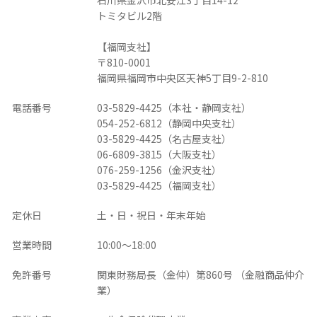
石川県金沢市北安江3丁目14-12
トミタビル2階
【福岡支社】
〒810-0001
福岡県福岡市中央区天神5丁目9-2-810
電話番号
03-5829-4425（本社・静岡支社）
054-252-6812（静岡中央支社）
03-5829-4425（名古屋支社）
06-6809-3815（大阪支社）
076-259-1256（金沢支社）
03-5829-4425（福岡支社）
定休日
土・日・祝日・年末年始
営業時間
10:00～18:00
免許番号
関東財務局長（金仲）第860号 （金融商品仲介
業）