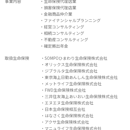
事業内容
・生命保険代理店業
・損害保険代理店業
・金融商品仲介業
・ファイナンシャルプランニング
・経営コンサルティング
・相続コンサルティング
・不動産コンサルティング
・確定拠出年金
取扱生命保険
・SOMPOひまわり生命保険株式会社
・オリックス生命保険株式会社
・ジブラルタ生命保険株式会社
・東京海上日動あんしん生命保険株式会社
・メットライフ生命保険株式会社
・FWD生命保険株式会社
・三井住友海上あいおい生命保険株式会社
・エヌエヌ生命保険株式会社
・日本生命保険相互会社
・はなさく生命保険株式会社
・アクサ生命保険株式会社
・マニュライフ生命保険株式会社