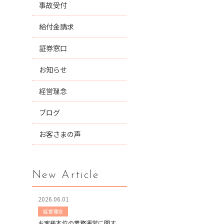
事故受付
給付金請求
証券窓口
お知らせ
経営理念
ブログ
お客さまの声
New Article
2026.06.01
経営理念
お客様本位の業務運営に関す