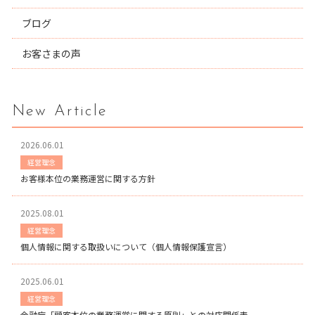
ブログ
お客さまの声
New Article
2026.06.01
経営理念
お客様本位の業務運営に関する方針
2025.08.01
経営理念
個人情報に関する取扱いについて（個人情報保護宣言）
2025.06.01
経営理念
金融庁「顧客本位の業務運営に関する原則」との対応関係表