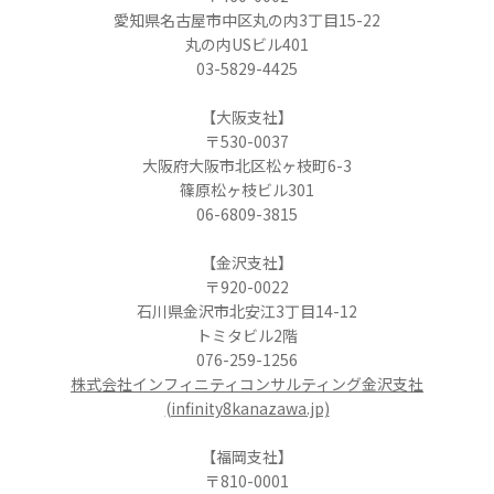
愛知県名古屋市中区丸の内3丁目15-22
丸の内USビル401
03-5829-4425
【大阪支社】
〒530-0037
大阪府大阪市北区松ヶ枝町6-3
篠原松ヶ枝ビル301
06-6809-3815
【金沢支社】
〒920-0022
石川県金沢市北安江3丁目14-12
トミタビル2階
076-259-1256
株式会社インフィニティコンサルティング金沢支社
(infinity8kanazawa.jp)
【福岡支社】
〒810-0001