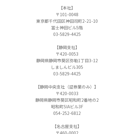
【本社】
〒101-0048
東京都千代田区神田司町2-21-10
冨士神田ビル5階
03-5829-4425
【静岡支社】
〒420-0053
静岡県静岡市葵区弥勒1丁目3-12
しましんビル305
03-5829-4425
【静岡中央支社（証券業のみ）】
〒420-0033
静岡県静岡市葵区昭和町2番地の2
昭和町SIAビル3F
054-252-6812
【名古屋支社】
〒460-0002