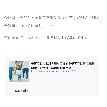
今回は、子ども・子育て支援新制度や主な給付金・補助
金制度について執筆しました。
特に子育て世代の方にご参考頂ければ幸いです☆
子育て世代必見！知って得する子育て世代の支援
制度、給付金・補助金制度とは？ | ...
https://www.real-media.jp/article/762
Real Media