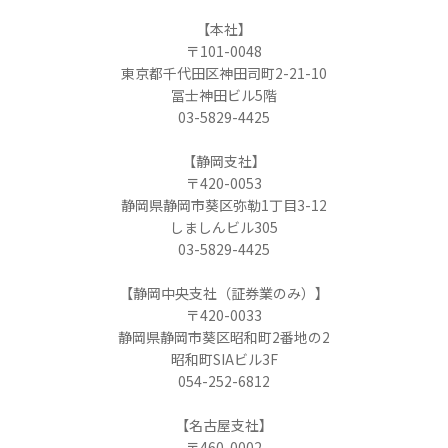
【本社】
〒101-0048
東京都千代田区神田司町2-21-10
冨士神田ビル5階
03-5829-4425
【静岡支社】
〒420-0053
静岡県静岡市葵区弥勒1丁目3-12
しましんビル305
03-5829-4425
【静岡中央支社（証券業のみ）】
〒420-0033
静岡県静岡市葵区昭和町2番地の2
昭和町SIAビル3F
054-252-6812
【名古屋支社】
〒460-0002