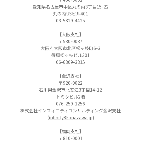
愛知県名古屋市中区丸の内3丁目15-22
丸の内USビル401
03-5829-4425
【大阪支社】
〒530-0037
大阪府大阪市北区松ヶ枝町6-3
篠原松ヶ枝ビル301
06-6809-3815
【金沢支社】
〒920-0022
石川県金沢市北安江3丁目14-12
トミタビル2階
076-259-1256
株式会社インフィニティコンサルティング金沢支社
(infinity8kanazawa.jp)
【福岡支社】
〒810-0001