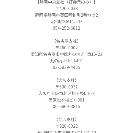
【静岡中央支社（証券業のみ）】
〒420-0033
静岡県静岡市葵区昭和町2番地の2
昭和町SIAビル3F
054-252-6812
【名古屋支社】
〒460-0002
愛知県名古屋市中区丸の内3丁目15-22
丸の内USビル401
03-5829-4425
【大阪支社】
〒530-0037
大阪府大阪市北区松ヶ枝町6-3
篠原松ヶ枝ビル301
06-6809-3815
【金沢支社】
〒920-0022
石川県金沢市北安江3丁目14-12