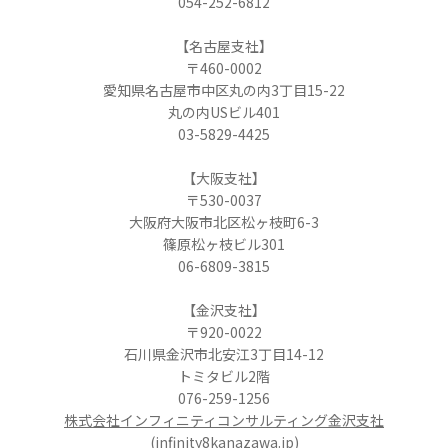
054-252-6812
【名古屋支社】
〒460-0002
愛知県名古屋市中区丸の内3丁目15-22
丸の内USビル401
03-5829-4425
【大阪支社】
〒530-0037
大阪府大阪市北区松ヶ枝町6-3
篠原松ヶ枝ビル301
06-6809-3815
【金沢支社】
〒920-0022
石川県金沢市北安江3丁目14-12
トミタビル2階
076-259-1256
株式会社インフィニティコンサルティング金沢支社
(infinity8kanazawa.jp)