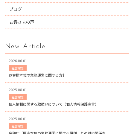
ブログ
お客さまの声
New Article
2026.06.01
経営理念
お客様本位の業務運営に関する方針
2025.08.01
経営理念
個人情報に関する取扱いについて（個人情報保護宣言）
2025.06.01
経営理念
金融庁「顧客本位の業務運営に関する原則」との対応関係表