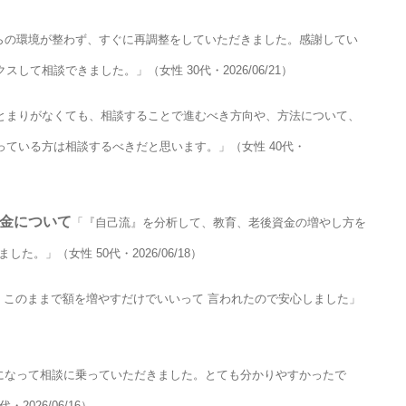
らの環境が整わず、すぐに再調整をしていただきました。感謝してい
て相談できました。」（女性 30代・2026/06/21）
とまりがなくても、相談することで進むべき方向や、方法について、
ている方は相談するべきだと思います。」（女性 40代・
資金について
「『自己流』を分析して、教育、老後資金の増やし方を
。」（女性 50代・2026/06/18）
くこのままで額を増やすだけでいいって 言われたので安心しました」
になって相談に乗っていただきました。とても分かりやすかったで
026/06/16）