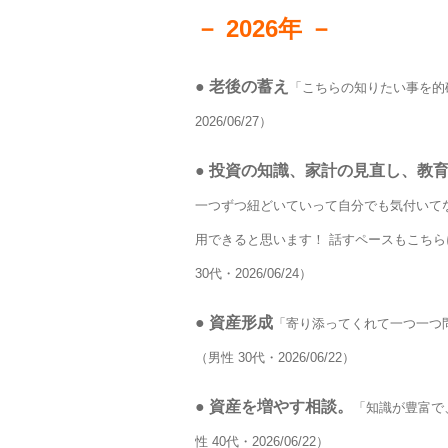
－ 2026年 －
●
老後の蓄え
「こちらの知りたい事を的
2026/06/27）
●
投資の知識、家計の見直し、教
一つずつ紐どいていって自分でも気付いて
用できると思います！ 話すペースもこちら
30代・2026/06/24）
●
資産形成
「寄り添ってくれて一つ一つ
（男性 30代・2026/06/22）
●
資産を増やす相談。
「知識が豊富で
性 40代・2026/06/22）