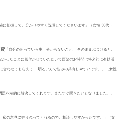
確に把握して、分かりやすく説明してくださいます」（女性 30代・
育費
「自分の困っている事、分からないこと、 そのままぶつけると、
なかったことに気付かせていただいて面談のお時間は将来的に有効活
に合わせてもらえて、 明るい方で悩みの共有しやすいです。」（女性
問題を端的に解決してくれます。またすぐ聞きたいとなりました。」
、私の意見に寄り添ってくれるので、相談しやすかったです。」（女