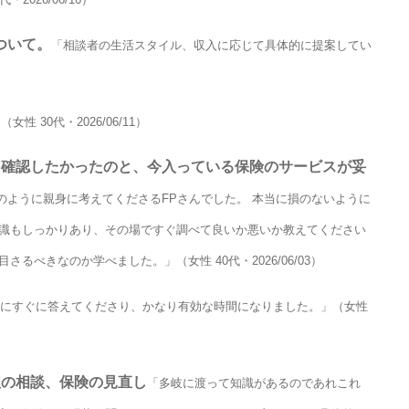
ついて。
「相談者の生活スタイル、収入に応じて具体的に提案してい
 30代・2026/06/11）
を確認したかったのと、今入っている保険のサービスが妥
のように親身に考えてくださるFPさんでした。 本当に損のないように
知識もしっかりあり、その場ですぐ調べて良いか悪いか教えてください
るべきなのか学べました。」（女性 40代・2026/06/03）
にすぐに答えてくださり、かなり有効な時間になりました。」（女性
理の相談、保険の見直し
「多岐に渡って知識があるのであれこれ