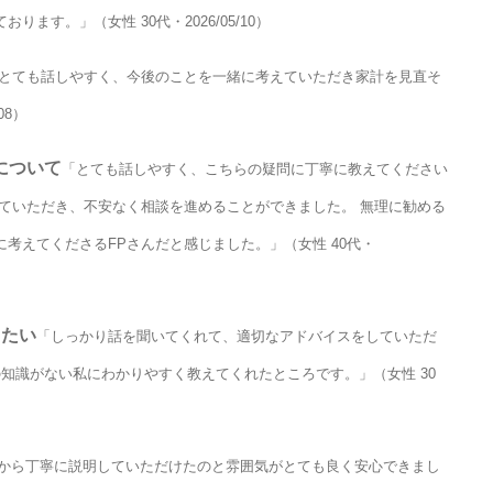
ます。」（女性 30代・2026/05/10）
とても話しやすく、今後のことを一緒に考えていただき家計を見直そ
08）
について
「とても話しやすく、こちらの疑問に丁寧に教えてください
ていただき、不安なく相談を進めることができました。 無理に勧める
考えてくださるFPさんだと感じました。」（女性 40代・
てたい
「しっかり話を聞いてくれて、適切なアドバイスをしていただ
知識がない私にわかりやすく教えてくれたところです。」（女性 30
から丁寧に説明していただけたのと雰囲気がとても良く安心できまし