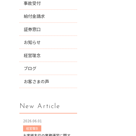
事故受付
給付金請求
証券窓口
お知らせ
経営理念
ブログ
お客さまの声
New Article
2026.06.01
経営理念
お客様本位の業務運営に関す