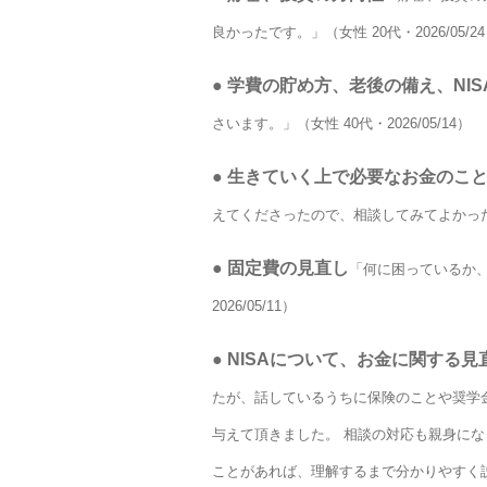
良かったです。」（女性 20代・2026/05/2
●
学費の貯め方、老後の備え、NIS
さいます。」（女性 40代・2026/05/14）
●
生きていく上で必要なお金のこ
えてくださったので、相談してみてよかったなと
●
固定費の見直し
「何に困っているか、
2026/05/11）
●
NISAについて、お金に関する見
たが、話しているうちに保険のことや奨学
与えて頂きました。 相談の対応も親身にな
ことがあれば、理解するまで分かりやすく