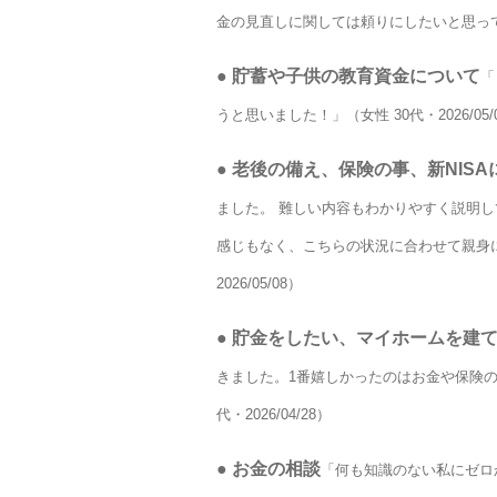
金の見直しに関しては頼りにしたいと思っており
●
貯蓄や子供の教育資金について
「
うと思いました！」（女性 30代・2026/05/
●
老後の備え、保険の事、新NISA
ました。 難しい内容もわかりやすく説明し
感じもなく、こちらの状況に合わせて親身に
2026/05/08）
●
貯金をしたい、マイホームを建
きました。1番嬉しかったのはお金や保険の
代・2026/04/28）
●
お金の相談
「何も知識のない私にゼロ